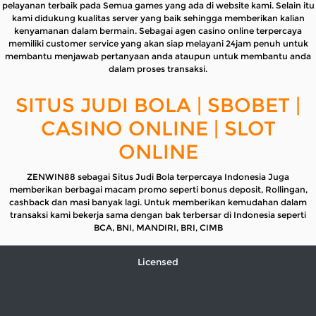
pelayanan terbaik pada Semua games yang ada di website kami. Selain itu
kami didukung kualitas server yang baik sehingga memberikan kalian
kenyamanan dalam bermain. Sebagai agen casino online terpercaya
memiliki customer service yang akan siap melayani 24jam penuh untuk
membantu menjawab pertanyaan anda ataupun untuk membantu anda
dalam proses transaksi.
SITUS JUDI BOLA | SBOBET |
CASINO ONLINE | SLOT
ONLINE
ZENWIN88 sebagai Situs Judi Bola terpercaya Indonesia Juga
memberikan berbagai macam promo seperti bonus deposit, Rollingan,
cashback dan masi banyak lagi. Untuk memberikan kemudahan dalam
transaksi kami bekerja sama dengan bak terbersar di Indonesia seperti
BCA, BNI, MANDIRI, BRI, CIMB
Licensed