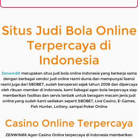
Situs Judi Bola Online
Terpercaya di
Indonesia
Zenwin88
merupakan situs judi bola online indonesia yang berkerja sama
dengan berbagai vendor judi online resmi dunia dan mempunyai lisensi
resmi juga dari SBOBET, sudah beroperasi sejak tahun 2008 dan dipercaya
oleh ribuan member di indonesia, kami Sebagai agen bola terpercaya siap
memberikan fasilitas dan servis terbaik untuk beragam macam jenis judi
online yang sudah kami sediakan seperti SBOBET, Live Casino, E-Games,
Fish Hunter, Lottery, sampai Poker Online
Casino Online Terpercaya
ZENWIN88 Agen Casino Online terpercaya di indonesia memberikan