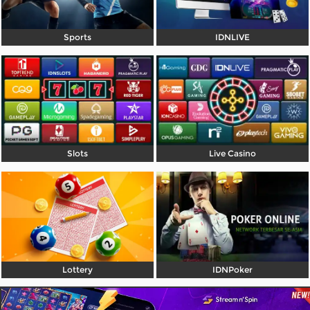
Referral
Sports
IDNLIVE
Promosi
Hubungi Kami
Live Chat
Pengaduan Customer
Slots
Live Casino
Pilih Bahasa:
MASUK
DAFTAR
&copy; ZENWIN88 : Daftar Resmi Zenwin 88
Lottery
IDNPoker
Provider Game Online Terbaik. Hak Cipta
Dilindungi.